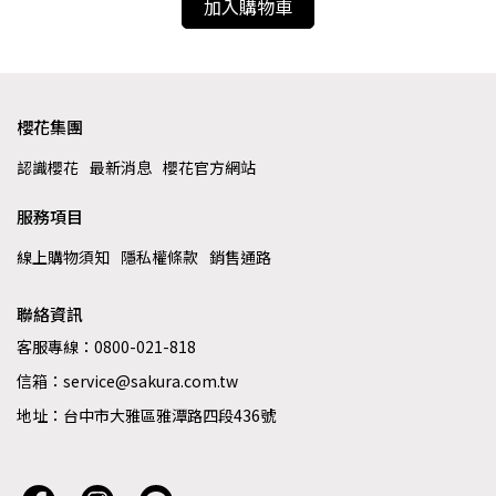
加入購物車
櫻花集團
認識櫻花
最新消息
櫻花官方網站
服務項目
線上購物須知
隱私權條款
銷售通路
聯絡資訊
客服專線：0800-021-818
信箱：service@sakura.com.tw
地址：台中市大雅區雅潭路四段436號