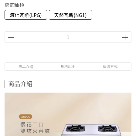
燃氣種類
液化瓦斯(LPG)
天然瓦斯(NG1)
商品介紹
規格說明
運送方式
商品介紹