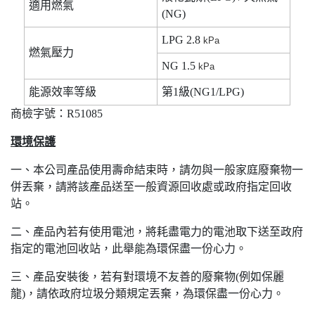
適用燃氣
(NG)
LPG 2.8
kPa
燃氣壓力
NG 1.5
kPa
能源效率等級
第1級(NG1/LPG)
商檢字號：R51085
環境保護
一、本公司產品使用壽命結束時，請勿與一般家庭廢棄物一
併丟棄，請將該產品送至一般資源回收處或政府指定回收
站。
二、產品內若有使用電池，將耗盡電力的電池取下送至政府
指定的電池回收站，此舉能為環保盡一份心力。
三、產品安裝後，若有對環境不友善的廢棄物(例如保麗
龍)，請依政府垃圾分類規定丟棄，為環保盡一份心力。