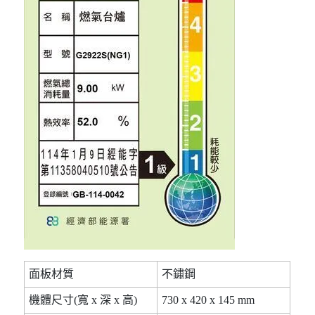
面板材質
不鏽鋼
機體尺寸(寬 x 深 x 高)
730 x 420 x 145 mm