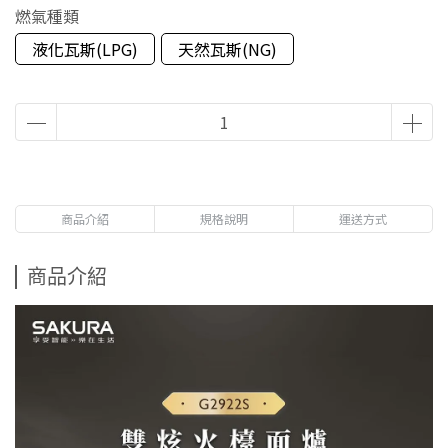
燃氣種類
液化瓦斯(LPG)
天然瓦斯(NG)
商品介紹
規格說明
運送方式
商品介紹