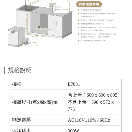
規格說明
機種
E7881
含上蓋：600 x 600 x 805
機體尺寸(寬x深x高)㎜
不含上蓋：598 x 572 x
775
額定電壓
AC110V±10% / 60Hz
消耗功率
900W