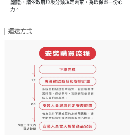
麗龍)，請依政府垃圾分類規定丟棄，為環保盡一份心
力。
運送方式