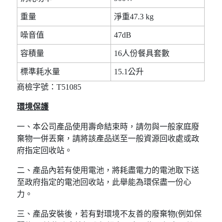
重量
淨重47.3 kg
噪音值
47dB
容積量
16人份餐具套數
標準耗水量
15.1公升
商檢字號：T51085
環境保護
一、本公司產品使用壽命結束時，請勿與一般家庭廢
棄物一併丟棄，請將該產品送至一般資源回收處或政
府指定回收站。
二、產品內若有使用電池，將耗盡電力的電池取下送
至政府指定的電池回收站，此舉能為環保盡一份心
力。
三、產品安裝後，若有對環境不友善的廢棄物(例如保