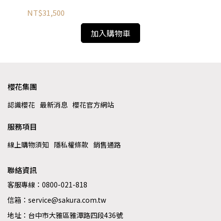
E7
NT$31,500
NT
加入購物車
櫻花集團
認識櫻花
最新消息
櫻花官方網站
服務項目
線上購物須知
隱私權條款
銷售通路
聯絡資訊
客服專線：0800-021-818
信箱：service@sakura.com.tw
地址：台中市大雅區雅潭路四段436號