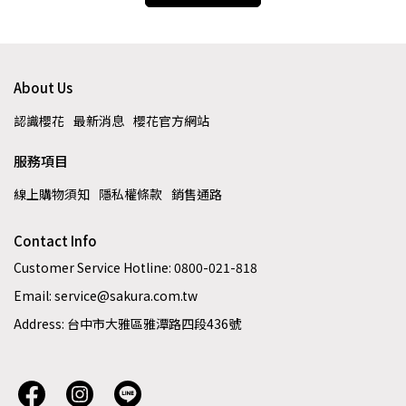
About Us
認識櫻花
最新消息
櫻花官方網站
服務項目
線上購物須知
隱私權條款
銷售通路
Contact Info
Customer Service Hotline: 0800-021-818
Email: service@sakura.com.tw
Address: 台中市大雅區雅潭路四段436號