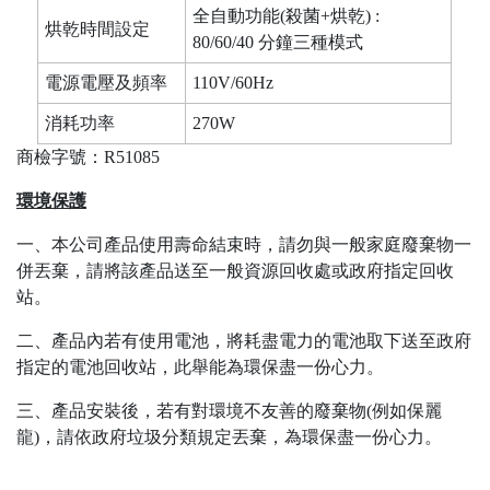
全自動功能(殺菌+烘乾) :
烘乾時間設定
80/60/40 分鐘三種模式
電源電壓及頻率
110V/60Hz
消耗功率
270W
商檢字號：R51085
環境保護
一、本公司產品使用壽命結束時，請勿與一般家庭廢棄物一
併丟棄，請將該產品送至一般資源回收處或政府指定回收
站。
二、產品內若有使用電池，將耗盡電力的電池取下送至政府
指定的電池回收站，此舉能為環保盡一份心力。
三、產品安裝後，若有對環境不友善的廢棄物(例如保麗
龍)，請依政府垃圾分類規定丟棄，為環保盡一份心力。