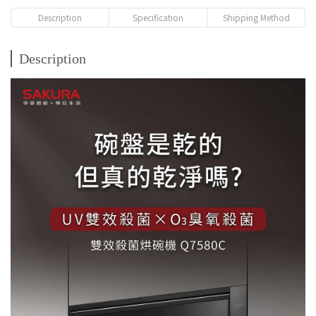
Description
Specification
Shipping Method
Description