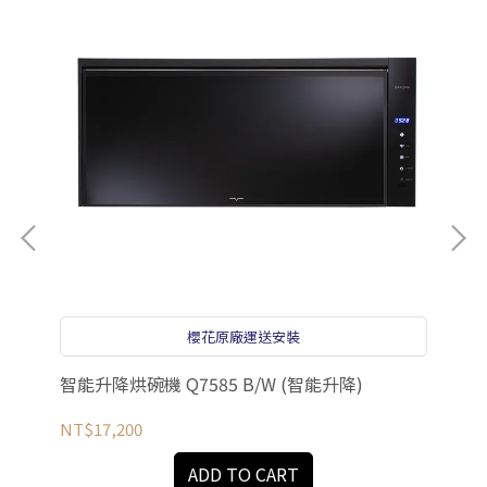
櫻花原廠運送安裝
智能升降烘碗機 Q7585 B/W (智能升降)
智能
NT$17,200
NT
ADD TO CART