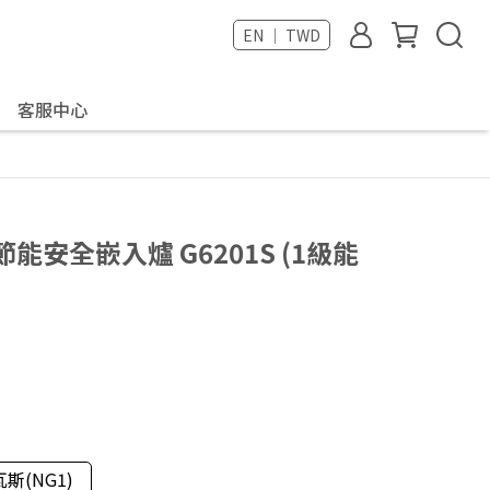
EN ｜ TWD
客服中心
節能安全嵌入爐 G6201S (1級能
斯(NG1)