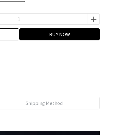
BUY NOW
Shipping Method