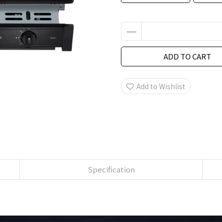
ADD TO CART
Add to Wishlist
Specification