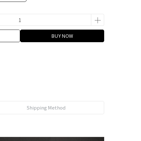
BUY NOW
Shipping Method