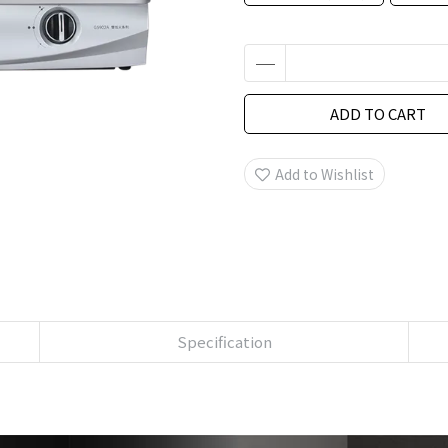
ADD TO CART
Add to Wishlist
Specification