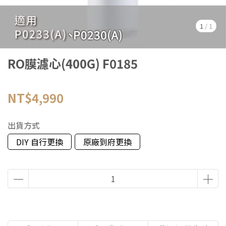
1
/
1
RO膜濾心(400G) F0185
NT$4,990
出貨方式
DIY 自行更換
原廠到府更換