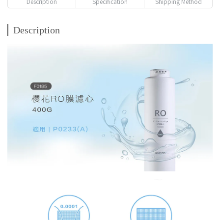
Description
Specification
Shipping Method
Description