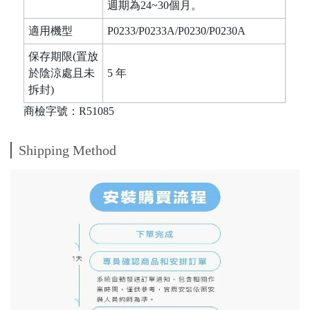
週期為24~30個月。
適用機型
P0233/P0233A/P0230/P0230A
保存期限(置放
於陰涼處且未
5 年
拆封)
商檢字號：R51085
Shipping Method